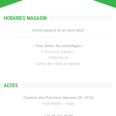
HORAIRES MAGASIN
Fermé jusqu'à la mi-avril 2023
– Pour éviter les emballages –
Prenez vos paniers !
100% Wir et
Cartes de crédit acceptées
ACCÈS
Chemin des Portions Neuves 25, CP30
1908 Riddes - Valais
+41 79 242 79 92