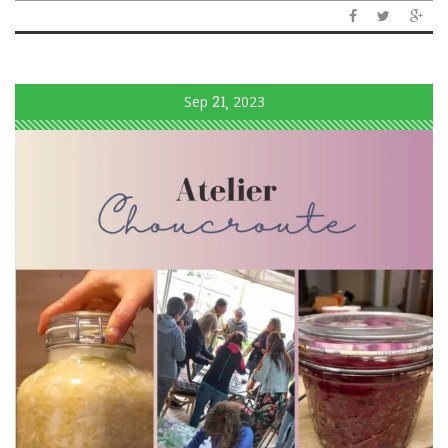
Sep
21
2023