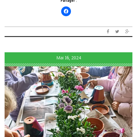
Partager :
Mai
16
2024