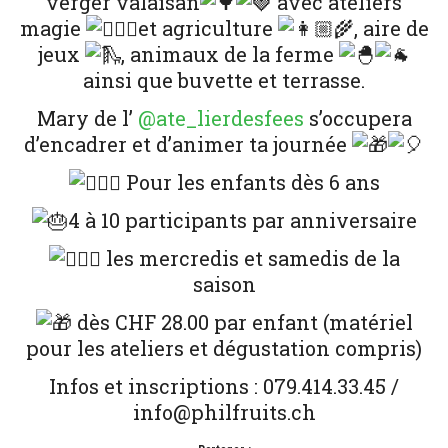
verger valaisan
avec ateliers
magie
et agriculture
, aire de
jeux
, animaux de la ferme
ainsi que buvette et terrasse.
Mary de l’
@ate_lierdesfees
s’occupera
d’encadrer et d’animer ta journée
Pour les enfants dès 6 ans
4 à 10 participants par anniversaire
les mercredis et samedis de la
saison
dès CHF 28.00 par enfant (matériel
pour les ateliers et dégustation compris)
Infos et inscriptions : 079.414.33.45 /
info@philfruits.ch