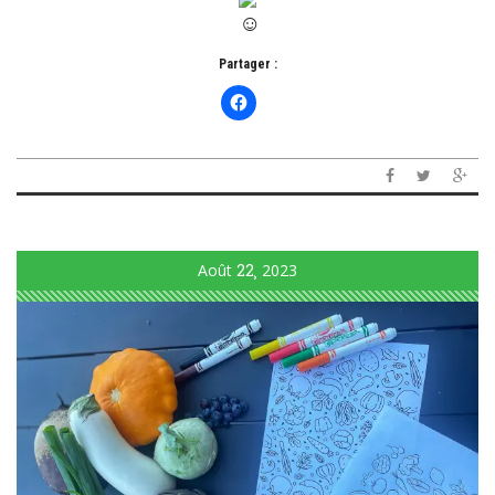
Partager :
Août
22
2023