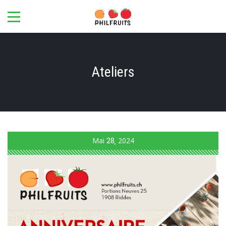
Ateliers
Mai
28
2024