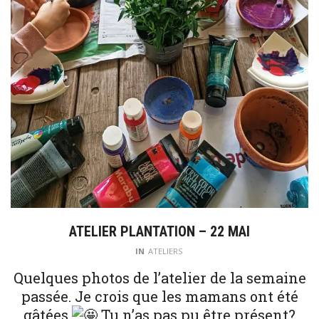
ATELIER PLANTATION – 22 MAI
IN
ATELIERS
Quelques photos de l’atelier de la semaine
passée. Je crois que les mamans ont été
gâtées
Tu n’as pas pu être présent?