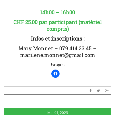
14h00 – 16h00
CHF 25.00 par participant (matériel
compris)
Infos et inscriptions :
Mary Monnet – 079 414 33 45 –
marilene.monnet@gmail.com
Partager :
Mai
01
2023