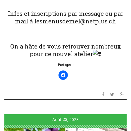
Infos et inscriptions par message ou par
mail à lesmenusdemel@netplus.ch
On a hâte de vous retrouver nombreux
pour ce nouvel atelier
Partager :
Août
23
2023