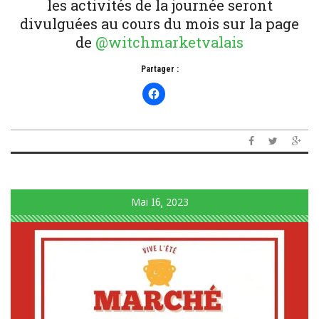
les activités de la journée seront
divulguées au cours du mois sur la page
de
@witchmarketvalais
Partager :
Mai
16
2023