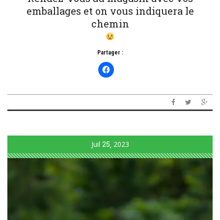
emballages et on vous indiquera le
chemin
Partager :
Juil
25
2023