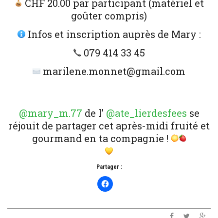
CHF 20.00 par participant (matériel et
goûter compris)
Infos et inscription auprès de Mary :
079 414 33 45
marilene.monnet@gmail.com
@mary_m.77
de l’
@ate_lierdesfees
se
réjouit de partager cet après-midi fruité et
gourmand en ta compagnie !
Partager :