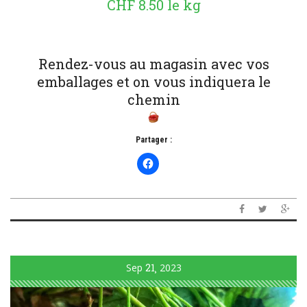
CHF 8.50 le kg
Rendez-vous au magasin avec vos
emballages et on vous indiquera le
chemin
Partager :
Sep
21
2023