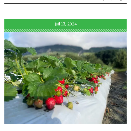
Juil
13
2024