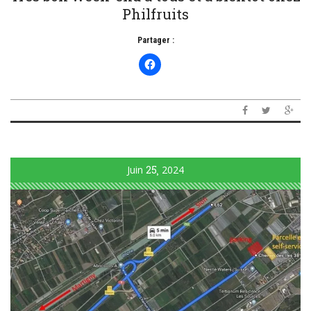
Philfruits
Partager :
Juin
25
2024