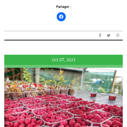
Partager :
Oct
07
2023