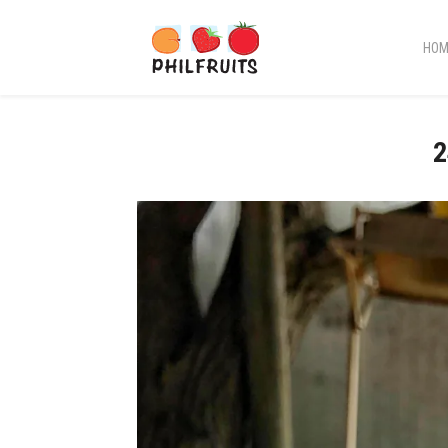
HOM
2