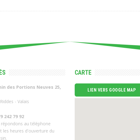
ÈS
CARTE
in des Portions Neuves 25,
LIEN VERS GOOGLE MAP
Riddes - Valais
9 242 79 92
 répondons au téléphone
t les heures d'ouverture du
sin.