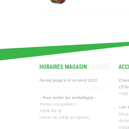
HORAIRES MAGASIN
ACC
Fermé jusqu'à la mi-avril 2023
Chem
CP30
1908 
– Pour éviter les emballages –
Prenez vos paniers !
+41 7
100% Wir et
Nous
Cartes de crédit acceptées
duran
maga