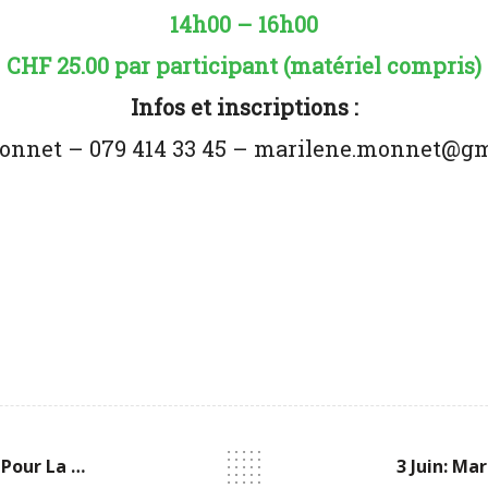
14h00 – 16h00
CHF 25.00 par participant (matériel compris)
Infos et inscriptions :
nnet – 079 414 33 45 – marilene.monnet@g
Combo Fraises-Asperges Pour La Fête Des Mères