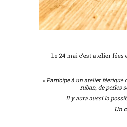
Le 24 mai c’est atelier fée
« Participe à un atelier féerique
ruban, de perles sc
Il y aura aussi la poss
Un c