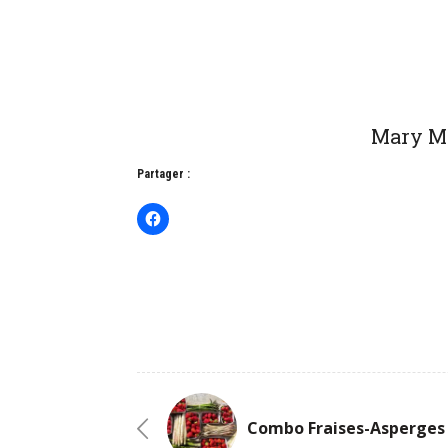
Mary Mo
Partager :