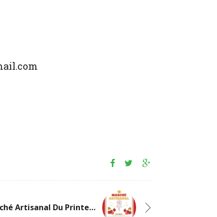
mail.com
3 Juin: Marché Artisanal Du Printemps Chez Philfruits