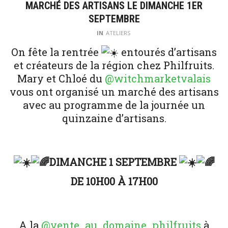
MARCHÉ DES ARTISANS LE DIMANCHE 1ER
SEPTEMBRE
IN
ATELIERS
On fête la rentrée
entourés d’artisans
et créateurs de la région chez Philfruits.
Mary et Chloé du
@witchmarketvalais
vous ont organisé un marché des artisans
avec au programme de la journée un
quinzaine d’artisans.
DIMANCHE 1 SEPTEMBRE
DE 10H00 À 17H00
A la
@vente_au_domaine_philfruits
à