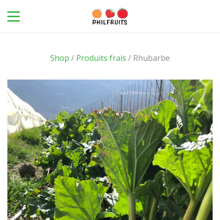
Shop
/
Produits frais
/ Rhubarbe