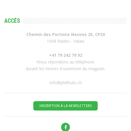
ACCÈS
Chemin des Portions Neuves 25, CP30
1908 Riddes - Valais
+41 79 242 79 92
Nous répondons au téléphone
durant les heures d'ouverture du magasin.
info@philfruits.ch
INSCRIPTION À LA NEWSLETTERS