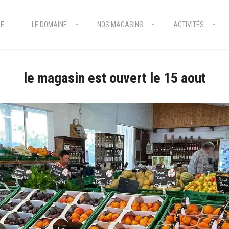
E
LE DOMAINE
NOS MAGASINS
ACTIVITÉS
le magasin est ouvert le 15 aout