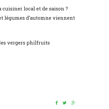
 cuisiner local et de saison ?
 et légumes d’automne viennent
les vergers philfruits