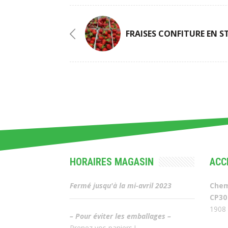
FRAISES CONFITURE EN 
HORAIRES MAGASIN
ACC
Fermé jusqu'à la mi-avril 2023
Chem
CP30
1908 
– Pour éviter les emballages –
Prenez vos paniers !