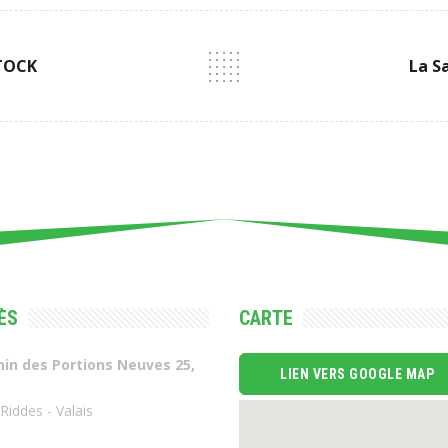
STOCK
La S
ÈS
CARTE
in des Portions Neuves 25,
LIEN VERS GOOGLE MAP
Riddes - Valais