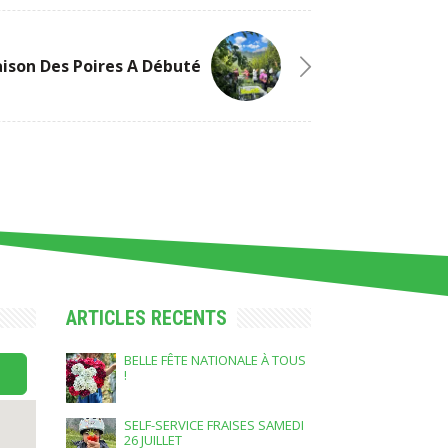
aison Des Poires A Débuté
ARTICLES RECENTS
BELLE FÊTE NATIONALE À TOUS
!
SELF-SERVICE FRAISES SAMEDI
26 JUILLET