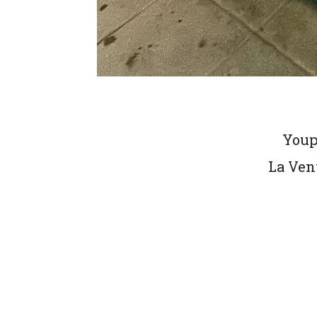
Youpi
La Ven