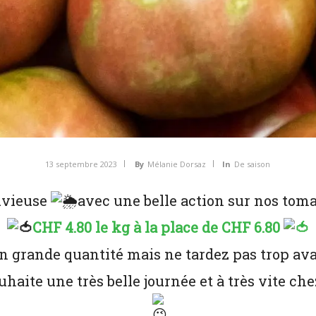
13 septembre 2023
By
Mélanie Dorsaz
In
De saison
uvieuse
avec une belle action sur nos tom
CHF 4.80 le kg à la place de CHF 6.80
n grande quantité mais ne tardez pas trop av
haite une très belle journée et à très vite che