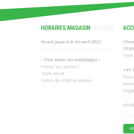
HORAIRES MAGASIN
ACC
Fermé jusqu'à la mi-avril 2023
Chem
CP30
1908 
– Pour éviter les emballages –
Prenez vos paniers !
+41 7
100% Wir et
Nous
Cartes de crédit acceptées
duran
maga
info@
IN