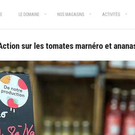
E
LE DOMAINE
NOS MAGASINS
ACTIVITÉS
Action sur les tomates marnéro et anana