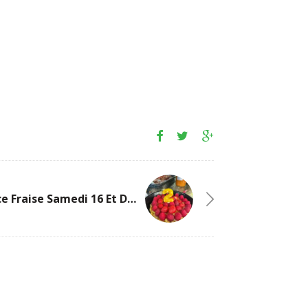
Self-Service Fraise Samedi 16 Et Dimanche 17 Septembre