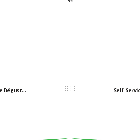
Gagnante Du Concours De Dégustation De Tomates