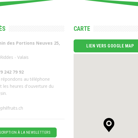
ÈS
CARTE
in des Portions Neuves 25,
LIEN VERS GOOGLE MAP
Riddes - Valais
9 242 79 92
 répondons au téléphone
t les heures d'ouverture du
sin.
philfruits.ch
SCRIPTION À LA NEWSLETTERS