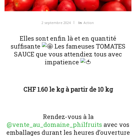
2 septembre 2024
In
Action
Elles sont enfin là et en quantité
suffisante
Les fameuses TOMATES
SAUCE que vous attendiez tous avec
impatience
CHF 1.60 le kg à partir de 10 kg
Rendez-vous à la
@vente_au_domaine_philfruits
avec vos
emballages durant les heures d’ouverture