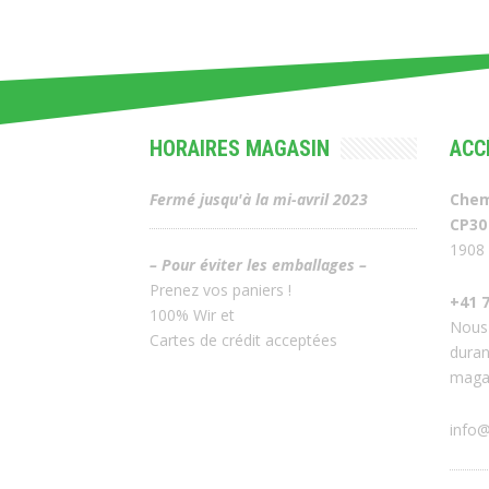
HORAIRES MAGASIN
ACC
Fermé jusqu'à la mi-avril 2023
Chem
CP30
1908 
– Pour éviter les emballages –
Prenez vos paniers !
+41 7
100% Wir et
Nous
Cartes de crédit acceptées
duran
maga
info@