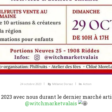
24 octobre 2023
By
Mélanie Dorsaz
In
Action
n 2023 avec nous durant le dernier marché art
@witchmarketvalais