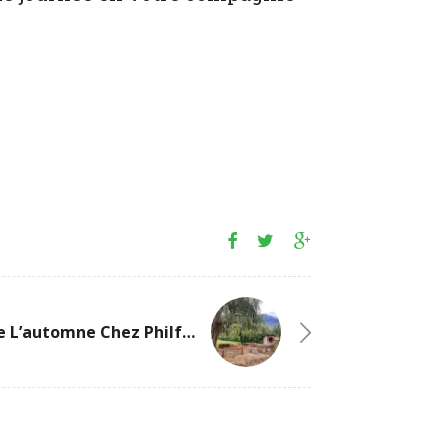
Profitez De L’automne Chez Philfruits En Famille