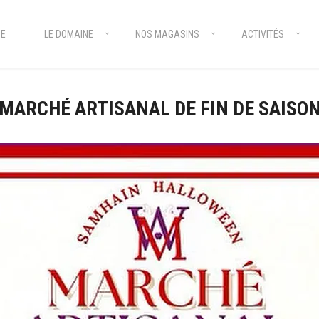
E
LE DOMAINE
NOS MAGASINS
ACTIVITÉS
MARCHÉ ARTISANAL DE FIN DE SAISO