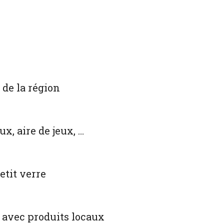
 de la région
x, aire de jeux, …
etit verre
e avec produits locaux