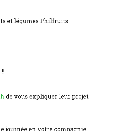
its et légumes Philfruits
!!
ch
de vous expliquer leur projet
ble journée en votre compagnie