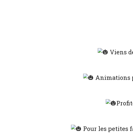
Viens dé
Animations po
Profit
Pour les petites 