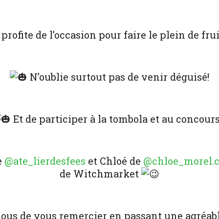
profite de l’occasion pour faire le plein de fru
N’oublie surtout pas de venir déguisé!
Et de participer à la tombola et au concours 
e
@ate_lierdesfees
et Chloé de
@chloe_morel.
de Witchmarket
 nous de vous remercier en passant une agréa