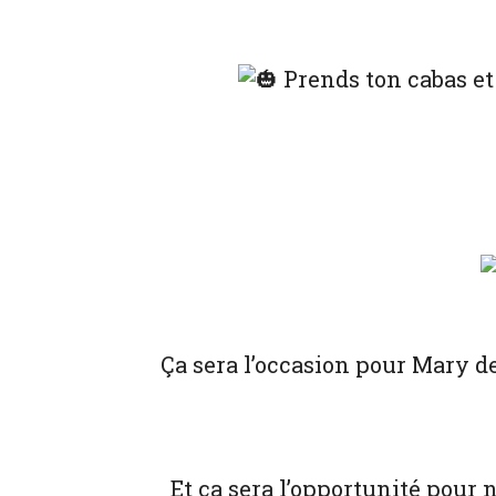
Prends ton cabas et 
Ça sera l’occasion pour Mary d
Et ça sera l’opportunité pour