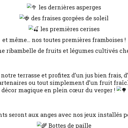
les dernières asperges
des fraises gorgées de soleil
les premières cerises
et même… nos toutes premières framboises !
ne ribambelle de fruits et légumes cultivés c
notre terrasse et profitez d’un jus bien frais, 
rtenaires ou tout simplement d’un fruit fraîc
décor magique en plein cœur du verger !
ts seront aux anges avec nos jeux installés po
Bottes de paille