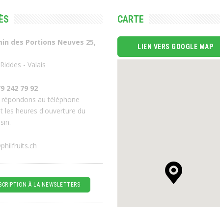
ÈS
CARTE
in des Portions Neuves 25,
LIEN VERS GOOGLE MAP
Riddes - Valais
9 242 79 92
 répondons au téléphone
t les heures d'ouverture du
sin.
philfruits.ch
SCRIPTION À LA NEWSLETTERS