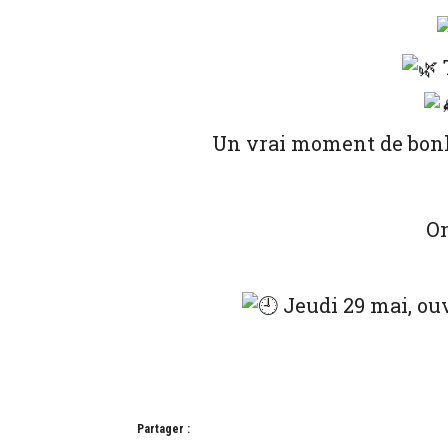
T
Un vrai moment de bonh
On
Jeudi 29 mai, ou
Partager :