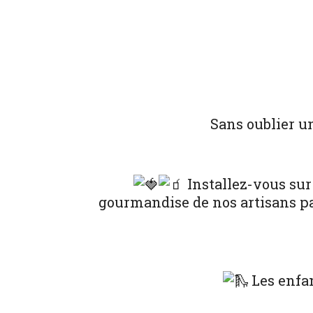
Sans oublier u
Installez-vous sur 
gourmandise de nos artisans pa
Les enfan