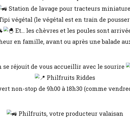
Station de lavage pour tracteurs miniatur
ipi végétal (le végétal est en train de pousse
Et… les chèvres et les poules sont arrivée
eur en famille, avant ou après une balade au
 se réjouit de vous accueillir avec le sourire
Philfruits Riddes
vert non-stop de 9h00 à 18h30 (comme vendr
Philfruits, votre producteur valaisan