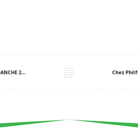
INFO CIRCULATION – DIMANCHE 25 MAI