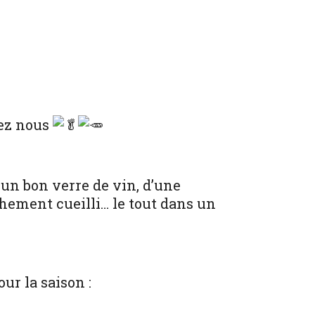
hez nous
d’un bon verre de vin, d’une
hement cueilli… le tout dans un
ur la saison :