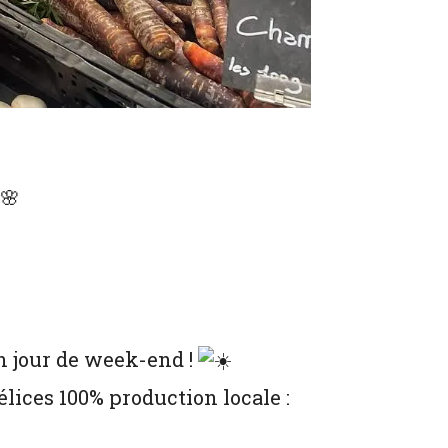
n jour de week-end !
élices 100% production locale :