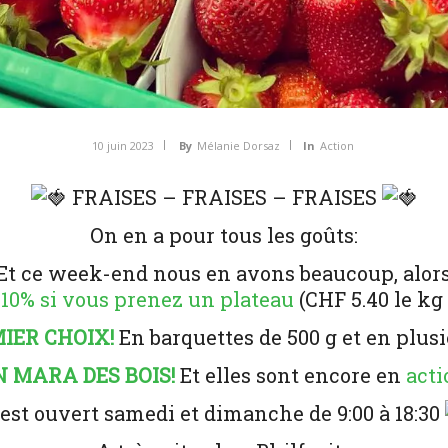
10 juin 2023
By
Mélanie Dorsaz
In
Action
FRAISES – FRAISES – FRAISES
On en a pour tous les goûts:
Et ce week-end nous en avons beaucoup, alors
10% si vous prenez un plateau
(CHF 5.40 le kg 
IER CHOIX!
En barquettes de 500 g et en plusi
N MARA DES BOIS!
Et elles sont encore en
acti
est ouvert samedi et dimanche de 9:00 à 18:30