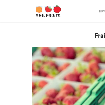
HOM
Fra