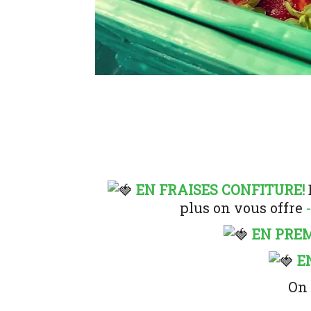
EN FRAISES CONFITURE!
plus on vous offre
-
EN PREM
E
On 