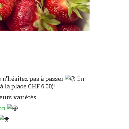
 n’hésitez pas à passer
En
à la place CHF 6.00)!
eurs variétés
on