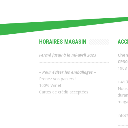
HORAIRES MAGASIN
ACC
Fermé jusqu'à la mi-avril 2023
Chem
CP30
1908 
– Pour éviter les emballages –
Prenez vos paniers !
+41 7
100% Wir et
Nous
Cartes de crédit acceptées
duran
maga
info@