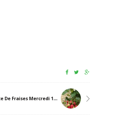
Self-Service De Fraises Mercredi 14 Juin De 14:30 À 18:00