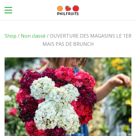
Shop
/
Non classé
/ OUVERTURE DES MAGASINS LE 1ER
MAIS PAS DE BRUNCH