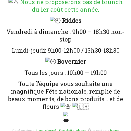
Nous ne proposerons pas de brunch
du 1er août cette année.
Riddes
Vendredi à dimanche : 9h00 – 18h30 non-
stop
Lundi-jeudi: 9h00-12h00 / 13h30-18h30
Bovernier
Tous les jours : 10h00 – 19h00
Toute l’équipe vous souhaite une
magnifique Fête nationale, remplie de
beaux moments, de bons produits… et de
fleurs
Catégories :
Non classé
,
Produits phare
Étiquettes :
bons