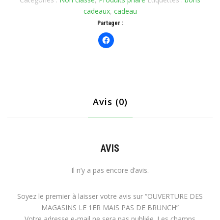
cadeaux
,
cadeau
Partager :
Avis (0)
AVIS
Il n’y a pas encore d’avis.
Soyez le premier à laisser votre avis sur “OUVERTURE DES
MAGASINS LE 1ER MAIS PAS DE BRUNCH”
Votre adresse e-mail ne sera pas publiée.
Les champs