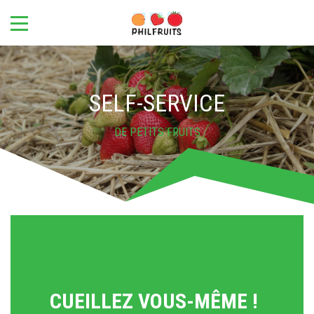
SELF-SERVICE
DE PETITS FRUITS
CUEILLEZ VOUS-MÊME !