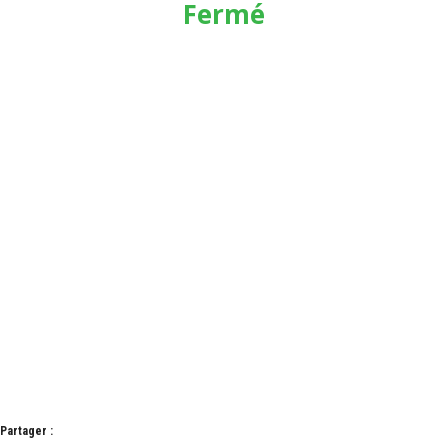
Fermé
Partager :