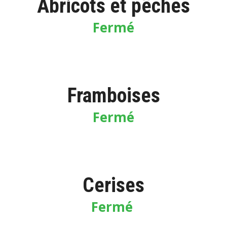
Abricots et pêches
Fermé
Framboises
Fermé
Cerises
Fermé