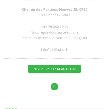
Chemin des Portions Neuves 25, CP30
1908 Riddes - Valais
+41 79 242 79 92
Nous répondons au téléphone
durant les heures d'ouverture du magasin.
info@philfruits.ch
INSCRIPTION À LA NEWSLETTERS