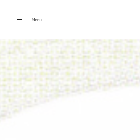
Menu
Close